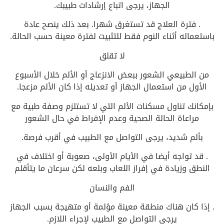
الجهاز، يرجى اتباع إرشادات طبيبك.
. فترة العلاج قد تستغرق شهرا. بعد ذلك ينصح عادة
باستعماله أثناء النوم فقط للتثبيت لفترة معينة حسب الحالة.
لا تقلق
من الطبيعي الشعور ببعض الانزعاج أو الألم خلال الأسبوع
الأول من استعمال الجهاز أو تعديله إذا كان الألم مزعجا.
بإمكانك تناول مسكنات الألم التي لا تستلزم وصفة طبية مع
مراعاة الحالة الصحية وعدم الإفراط في حال الشعور
بألم شديد، يرجى التواصل مع الطبيب في أقرب فرصة.
. قد تواجه أيضا في الأيام الأولى، صعوبة أو اختلاف في
النطق وزيادة في إفراز اللعاب وبلعه لكن سرعان ما يتأقلم
الفم والنسان
. إذا كان هناك منطقة معينة مؤلمة أو متهيجة بسبب الجهاز
يرجى التواصل مع الطبيب لإجراء اللازم.