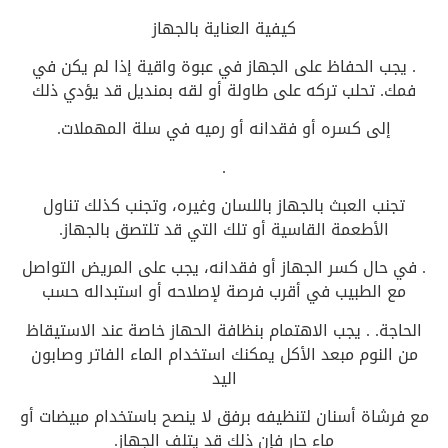
كيفية العناية بالجهاز
. يجب الحفاظ على الجهاز في عبوة واقية إذا لم يكن في
فمك. تحلب تركه على طاولة أو لقه بمنديل قد يؤدي ذلك
إلى كسره أو فقدانه أو رميه في سلة المهملات.
.
تجنب العبث بالجهاز باللسان وغيره، وتجنب كذلك تناول
الأطعمة القاسية أو تلك التي قد تلتصق بالجهاز.
. في حال كسر الجهاز أو فقدانه، يجب على المريض التواصل
مع الطبيب في أقرب فرصة لإصلاحه أو استبداله حسب
الحاجة. . يجب الاهتمام بنظافة الحهاز خاصة عند الاستيقاظ
من النوم مبعد الأكل يمكنك استخدام الماء الفاتر وصابون
اليد
مع فرشاة أسنان لتنظيفه برفق لا ينصح باستخدام مبيضات أو
ماء حار فإن ذلك قد يتلف الجهاز.