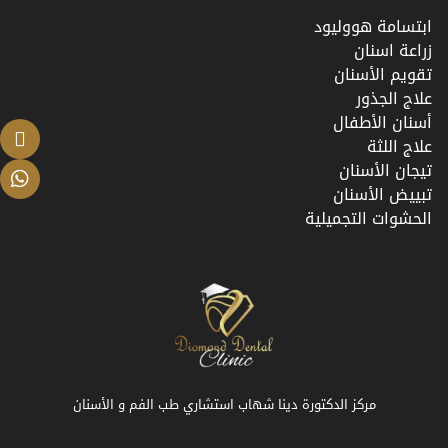
ابتسامة هووليود
زراعة اسنان
تقويم الأسنان
علاج الجذور
أسنان الأطفال
علاج اللثة
تيجان الأسنان
تبييض الأسنان
الحشوات التجميلية
مركز الدكتورة دينا شهاب استشاري طب الفم و الأسنان